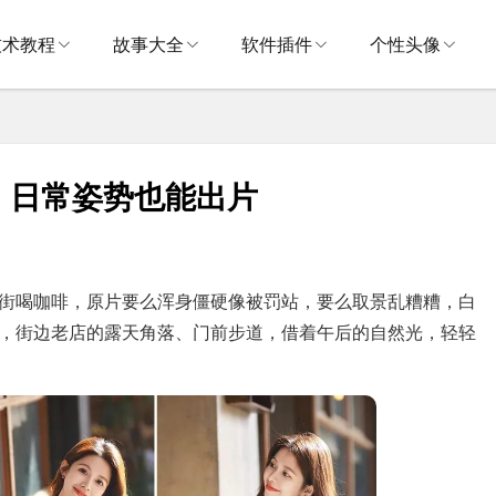
技术教程
故事大全
软件插件
个性头像
，日常姿势也能出片
喝咖啡，原片要么浑身僵硬像被罚站，要么取景乱糟糟，白
，街边老店的露天角落、门前步道，借着午后的自然光，轻轻