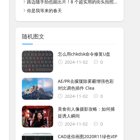
路边随手拍也能出片！8 个超实用的街头拍照姿势技巧
你是我等来的春天
随机图文
怎么用chkdsk命令修复U盘
2024-11-02
0
AE/PR去朦胧除雾霾增强色彩
对比调色插件 Clea
2024-11-02
0
美食街人像摄影攻略：如何捕
捉诱人瞬间
2024-11-02
0
CAD迷你画图2020R11绿色VIP