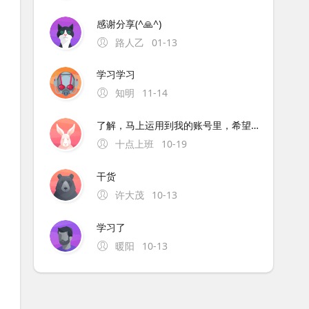
感谢分享(^🙏^)
路人乙
01-13
学习学习
知明
11-14
了解，马上运用到我的账号里，希望能有起色，谢谢
十点上班
10-19
干货
许大茂
10-13
学习了
暖阳
10-13