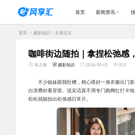
首页
新闻资讯
首页
摄影知识
文章正文
咖啡街边随拍｜拿捏松弛感
风之吻
摄影知识
2026-06-05
523
不少姐妹跟我吐槽，精心搭好一身衣服出门逛街
白浪费好看穿搭。说实话真不用专门跑网红打卡地
松松就能拍出松弛感日常片。