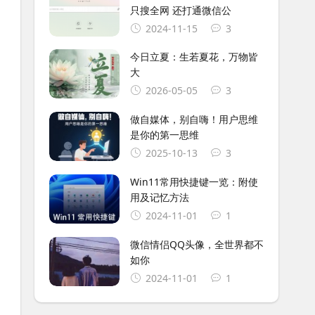
只搜全网 还打通微信公
2024-11-15
3
今日立夏：生若夏花，万物皆
大
2026-05-05
3
做自媒体，别自嗨！用户思维
是你的第一思维
2025-10-13
3
Win11常用快捷键一览：附使
用及记忆方法
2024-11-01
1
微信情侣QQ头像，全世界都不
如你
2024-11-01
1