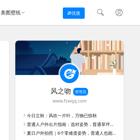
美图壁纸
🎁优惠
风之吻
管理员
www.fzwqq.com
今日立秋：风吹一片叶，万物已惊秋
普通人户外出片指南：选对姿势，普通草坪也能拍好看
夏日户外拍照｜6个零难度姿势，普通人也能拍出松弛感