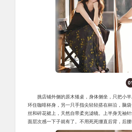
0
挑店铺外侧的原木矮桌，身体侧坐，只把小半屁
环住咖啡杯身，另一只手指尖轻轻搭在杯沿，脑袋
丝和碎花裙上，天然自带柔光滤镜。上半身无袖针
面层次感一下子就有了。不用死死绷直后背，后腰