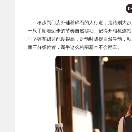
0
移步到门店外铺着碎石的人行道，走路别大步迈
一只手顺着迈步的节奏自然摆动。记得开相机连拍
垂坠碎花裙适配度很高，走动时裙摆自然晃动，动
面三分线位置，新手这么构图基本不会翻车。