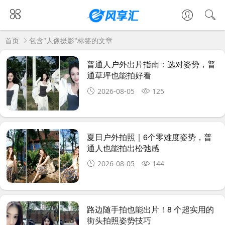
首页
包含"人像摄影"标签的文章
普通人户外出片指南：选对姿势，普
通草坪也能拍好看
2026-08-05
125
夏日户外拍照｜6个零难度姿势，普
通人也能拍出松弛感
2026-08-05
144
路边随手拍也能出片！8 个超实用的
街头拍照姿势技巧