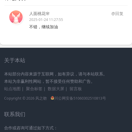
人面桃花🌸
@回复
2025-01-24 11:27:55
不错，继续加油
关于本站
本站部分内容来源于互联网，如有异议，请与本站联系。
本站为非赢利性网站，暂不接受任何赞助和广告。
站点地图
｜
聚合标签
｜
数据大屏
｜
留言板
Copyright © 2026
风之吻
川公网安备51060302510813号
联系我们
合作或咨询可通过如下方式：