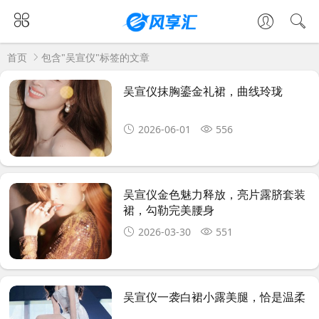
首页
包含"吴宣仪"标签的文章
吴宣仪抹胸鎏金礼裙，曲线玲珑
2026-06-01
556
吴宣仪金色魅力释放，亮片露脐套装
裙，勾勒完美腰身
2026-03-30
551
吴宣仪一袭白裙小露美腿，恰是温柔