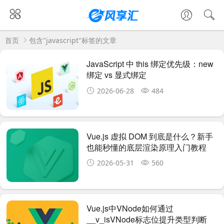
首页
包含"javascript"标签的文章
JavaScript 中 this 绑定优先级：new
绑定 vs 显式绑定
2026-06-28
484
Vue.js 虚拟 DOM 到底是什么？新手
也能秒懂的底层渲染原理入门教程
2026-05-31
560
Vue.js中VNode如何通过
__v_isVNode标志位提升类型判断