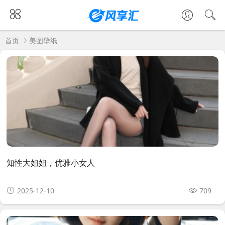
首页
美图壁纸
知性大姐姐，优雅小女人
2025-12-10
709