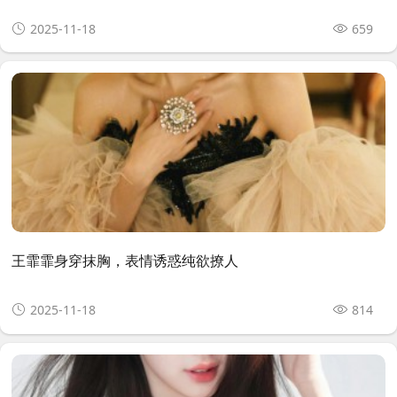
2025-11-18
659
王霏霏身穿抹胸，表情诱惑纯欲撩人
2025-11-18
814