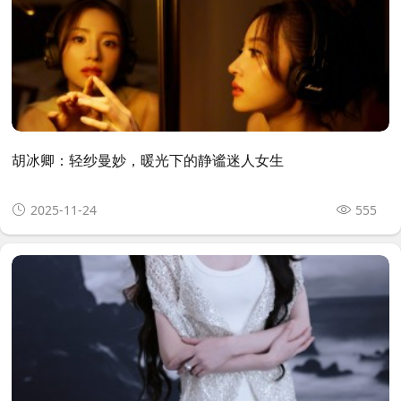
胡冰卿：轻纱曼妙，暖光下的静谧迷人女生
2025-11-24
555