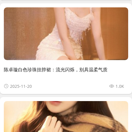
陈卓璇白色珍珠挂脖裙：流光闪烁，别具温柔气质
2025-11-20
1.0K