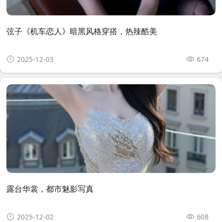
弦子《机车恋人》暗黑风格穿搭，热辣酷美
2025-12-03
674
露台华裳，都市魅影写真
2025-12-02
608