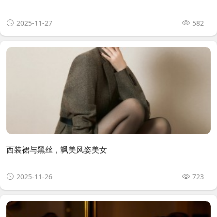
2025-11-27
582
西装裙与黑丝，飒美风姿美女
2025-11-26
723