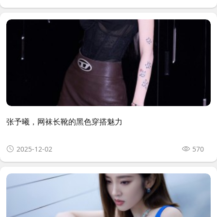
张予曦，网袜长靴的黑色穿搭魅力
2025-12-02
570